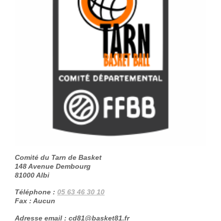
Comité du Tarn de Basket
148 Avenue Dembourg
81000
Albi
Téléphone :
05 63 46 30 10
Fax :
Aucun
Adresse email :
cd81@basket81.fr