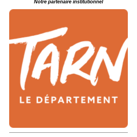
Notre partenaire
institutionnel