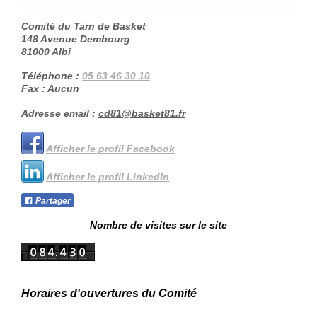
Comité du Tarn de Basket
148 Avenue Dembourg
81000
Albi
Téléphone :
05 63 46 30 10
Fax :
Aucun
Adresse email :
cd81@basket81.fr
Afficher le profil Facebook
Afficher le profil LinkedIn
Partager
Nombre de visites sur le site
Horaires d'ouvertures du Comité