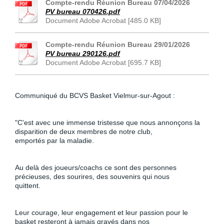
Compte-rendu Réunion Bureau 07/04/2026
PV bureau 070426.pdf
Document Adobe Acrobat [485.0 KB]
Compte-rendu Réunion Bureau 29/01/2026
PV bureau 290126.pdf
Document Adobe Acrobat [695.7 KB]
Communiqué du BCVS Basket Vielmur-sur-Agout :
"C'est avec une immense tristesse que nous annonçons la 
disparition de deux membres de notre club,

emportés par la maladie.
Au delà des joueurs/coachs ce sont des personnes 
précieuses, des sourires, des souvenirs qui nous

quittent.
Leur courage, leur engagement et leur passion pour le 
basket resteront à jamais gravés dans nos
