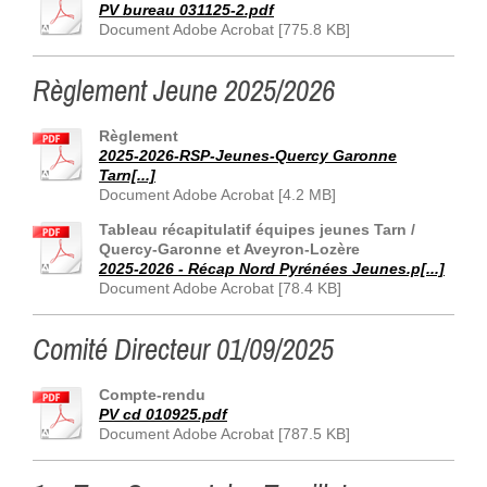
PV bureau 031125-2.pdf
Document Adobe Acrobat [775.8 KB]
Règlement Jeune 2025/2026
Règlement
2025-2026-RSP-Jeunes-Quercy Garonne
Tarn[...]
Document Adobe Acrobat [4.2 MB]
Tableau récapitulatif équipes jeunes Tarn /
Quercy-Garonne et Aveyron-Lozère
2025-2026 - Récap Nord Pyrénées Jeunes.p[...]
Document Adobe Acrobat [78.4 KB]
Comité Directeur 01/09/2025
Compte-rendu
PV cd 010925.pdf
Document Adobe Acrobat [787.5 KB]