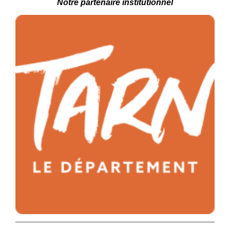
Notre partenaire
institutionnel