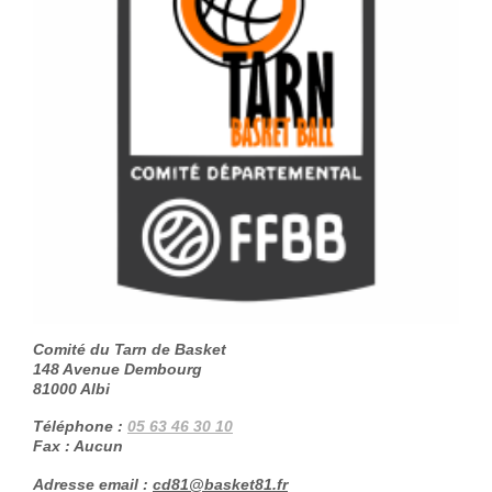
Comité du Tarn de Basket
148 Avenue Dembourg
81000
Albi
Téléphone :
05 63 46 30 10
Fax :
Aucun
Adresse email :
cd81@basket81.fr